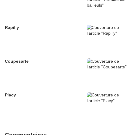
Rapilly
Coupesarte
Placy