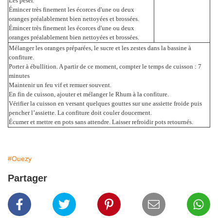
Les peser.
Émincer très finement les écorces d'une ou deux
oranges préalablement bien nettoyées et brossées.
Émincer très finement les écorces d'une ou deux
oranges préalablement bien nettoyées et brossées.
Mélanger les oranges préparées, le sucre et les zestes dans la bassine à
confiture.
Porter à ébullition. A partir de ce moment, compter le temps de cuisson : 7
minutes
Maintenir un feu vif et remuer souvent.
En fin de cuisson, ajouter et mélanger le Rhum à la confiture.
Vérifier la cuisson en versant quelques gouttes sur une assiette froide puis
pencher l’assiette. La confiture doit couler doucement.
Écumer et mettre en pots sans attendre. Laisser refroidir pots retournés.
#Ouezy
Partager