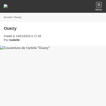
MENU
Accueil
» Ouezy
Ouezy
Publié le 14/01/2020 à 17:38
Par
isabelle