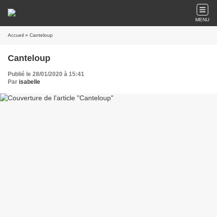
MENU
Accueil
» Canteloup
Canteloup
Publié le 28/01/2020 à 15:41
Par
isabelle