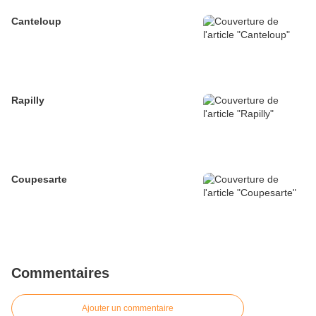
Canteloup
Rapilly
Coupesarte
Commentaires
Ajouter un commentaire