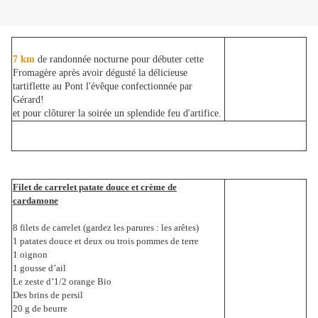
7 km
de randonnée nocturne pour débuter cette
Fromagère après avoir dégusté la délicieuse
tartiflette au Pont l'évêque confectionnée par
Gérard!
et pour clôturer la soirée un splendide feu d'artifice.
Filet de carrelet patate douce et crème de
cardamone
8 filets de carrelet (gardez les parures : les arêtes)
1 patates douce et deux ou trois pommes de terre
1 oignon
1 gousse d’ail
Le zeste d’1/2 orange Bio
Des brins de persil
20 g de beurre