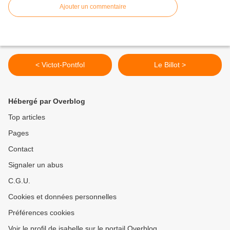
Ajouter un commentaire
< Victot-Pontfol
Le Billot >
Hébergé par Overblog
Top articles
Pages
Contact
Signaler un abus
C.G.U.
Cookies et données personnelles
Préférences cookies
Voir le profil de isabelle sur le portail Overblog