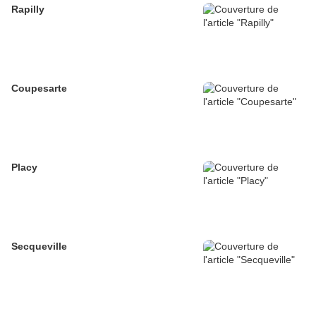
Rapilly
Coupesarte
Placy
Secqueville