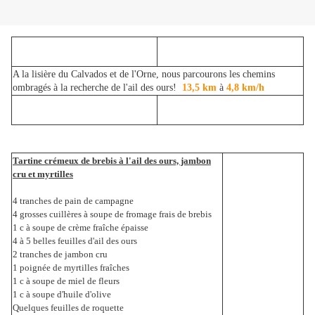
A la lisière du Calvados et de l'Orne, nous parcourons les chemins
ombragés à la recherche de l'ail des ours!
13,5 km
à
4,8 km/h
Tartine crémeux de brebis à l'ail des ours, jambon
cru et myrtilles
4 tranches de pain de campagne
4 grosses cuillères à soupe de fromage frais de brebis
1 c à soupe de crème fraîche épaisse
4 à 5 belles feuilles d'ail des ours
2 tranches de jambon cru
1 poignée de myrtilles fraîches
1 c à soupe de miel de fleurs
1 c à soupe d'huile d'olive
Quelques feuilles de roquette