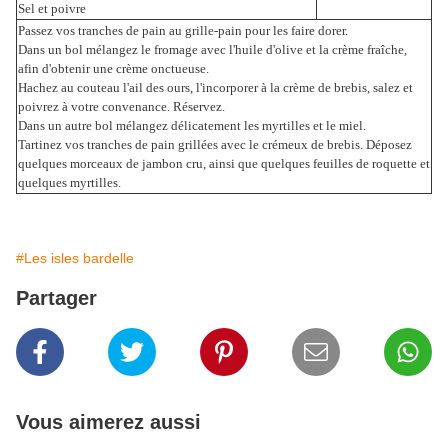
Sel et poivre
Passez vos tranches de pain au grille-pain pour les faire dorer.
Dans un bol mélangez le fromage avec l'huile d'olive et la crème fraîche,
afin d'obtenir une crème onctueuse.
Hachez au couteau l'ail des ours, l'incorporer à la crème de brebis, salez et
poivrez à votre convenance. Réservez.
Dans un autre bol mélangez délicatement les myrtilles et le miel.
Tartinez vos tranches de pain grillées avec le crémeux de brebis. Déposez
quelques morceaux de jambon cru, ainsi que quelques feuilles de roquette et
quelques myrtilles.
#Les isles bardelle
Partager
Vous aimerez aussi