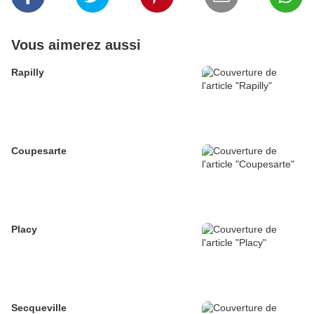
Vous aimerez aussi
Rapilly
Coupesarte
Placy
Secqueville