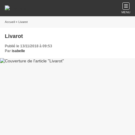
MENU
Accueil
» Livarot
Livarot
Publié le 13/11/2018 à 09:53
Par
isabelle