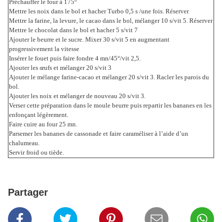
Préchauffer le four à 175°
Mettre les noix dans le bol et hacher Turbo 0,5 s /une fois. Réserver
Mettre la farine, la levure, le cacao dans le bol, mélanger 10 s/vit 5. Réserver
Mettre le chocolat dans le bol et hacher 5 s/vit 7
Ajouter le beurre et le sucre. Mixer 30 s/vit 5 en augmentant
progressivement la vitesse
Insérer le fouet puis faire fondre 4 mn/45°/vit 2,5.
Ajouter les œufs et mélanger 20 s/vit 3
Ajouter le mélange farine-cacao et mélanger 20 s/vit 3. Racler les parois du
bol.
Ajouter les noix et mélanger de nouveau 20 s/vit 3.
Verser cette préparation dans le moule beurre puis repartir les bananes en les
enfonçant légèrement.
Faire cuire au four 25 mn.
Parsemer les bananes de cassonade et faire caraméliser à l’aide d’un
chalumeau.
Servir froid ou tiède.
Partager