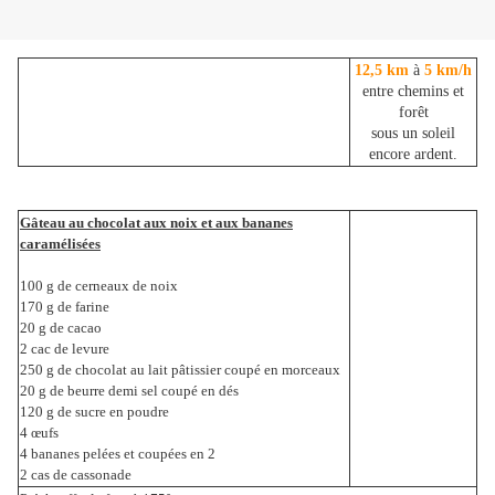
12,5 km
à
5 km/h
entre chemins et
forêt
sous un soleil
encore ardent.
Gâteau au chocolat aux noix et aux bananes
caramélisées
100 g de cerneaux de noix
170 g de farine
20 g de cacao
2 cac de levure
250 g de chocolat au lait pâtissier coupé en morceaux
20 g de beurre demi sel coupé en dés
120 g de sucre en poudre
4 œufs
4 bananes pelées et coupées en 2
2 cas de cassonade