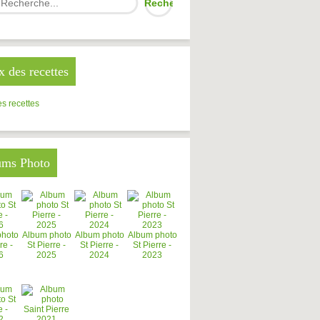
x des recettes
s recettes
ums Photo
photo
Album photo
Album photo
Album photo
re -
St Pierre -
St Pierre -
St Pierre -
6
2025
2024
2023