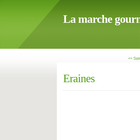
La marche gour
<< Sai
Eraines