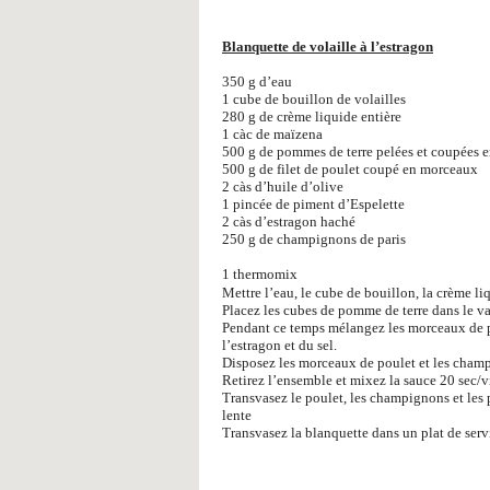
Blanquette de volaille à l’estragon
350 g d’eau
1 cube de bouillon de volailles
280 g de crème liquide entière
1 càc de maïzena
500 g de pommes de terre pelées et coupées 
500 g de filet de poulet coupé en morceaux
2 càs d’huile d’olive
1 pincée de piment d’Espelette
2 càs d’estragon haché
250 g de champignons de paris
1 thermomix
Mettre l’eau, le cube de bouillon, la crème liq
Placez les cubes de pomme de terre dans le v
Pendant ce temps mélangez les morceaux de po
l’estragon et du sel.
Disposez les morceaux de poulet et les champ
Retirez l’ensemble et mixez la sauce 20 sec/v
Transvasez le poulet, les champignons et les 
lente
Transvasez la blanquette dans un plat de serv