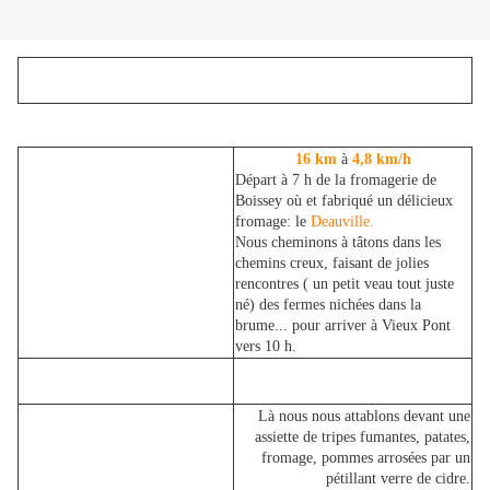
16 km
à
4,8 km/h
Départ à 7 h de la fromagerie de
Boissey où et fabriqué un délicieux
fromage: le
Deauville.
Nous cheminons à tâtons dans les
chemins creux, faisant de jolies
rencontres ( un petit veau tout juste
né) des fermes nichées dans la
brume... pour arriver à Vieux Pont
vers 10 h.
Là nous nous attablons devant une
assiette de tripes fumantes, patates,
fromage, pommes arrosées par un
pétillant verre de cidre.