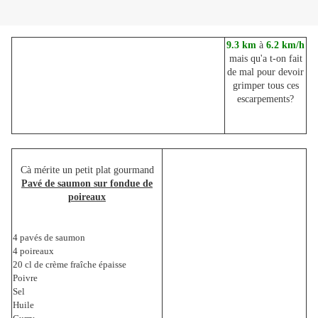
9.3 km
à
6.2 km/h
mais qu'a t-on fait
de mal pour devoir
grimper tous ces
escarpements?
Cà mérite un petit plat gourmand
Pavé de saumon sur fondue de
poireaux
4 pavés de saumon
4 poireaux
20 cl de crème fraîche épaisse
Poivre
Sel
Huile