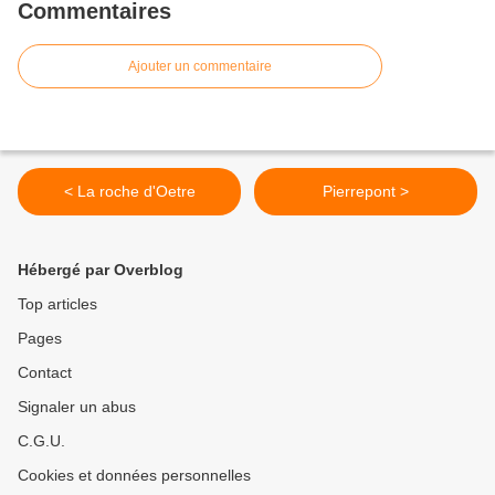
Commentaires
Ajouter un commentaire
< La roche d'Oetre
Pierrepont >
Hébergé par Overblog
Top articles
Pages
Contact
Signaler un abus
C.G.U.
Cookies et données personnelles