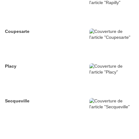
Coupesarte
Placy
Secqueville