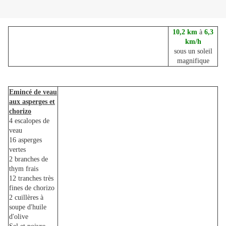
10,2 km
à
6,3
km/h
sous un soleil
magnifique
Emincé de veau
aux asperges et
chorizo
4 escalopes de
veau
16 asperges
vertes
2 branches de
thym frais
12 tranches très
fines de chorizo
2 cuillères à
soupe d'huile
d'olive