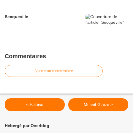
Secqueville
Commentaires
Ajouter un commentaire
< Falaise
Mesnil-Glaize >
Hébergé par Overblog