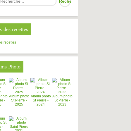
x des recettes
s recettes
ums Photo
photo
Album photo
Album photo
Album photo
re -
St Pierre -
St Pierre -
St Pierre -
6
2025
2024
2023