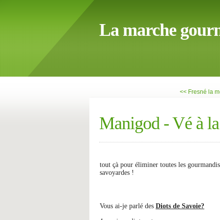
La marche gour
<< Fresné la m
Manigod - Vé à l
tout çà pour éliminer toutes les gourmandis
savoyardes !
Vous ai-je parlé des
Diots de Savoie?