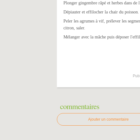
Plonger gingembre râpé et herbes dans de l
Dépiauter et effilocher la chair du poisson.
Peler les agrumes à vif, prélever les segmen
citron, saler.
Mélanger avec la mâche puis déposer l'effi
Publ
commentaires
Ajouter un commentaire