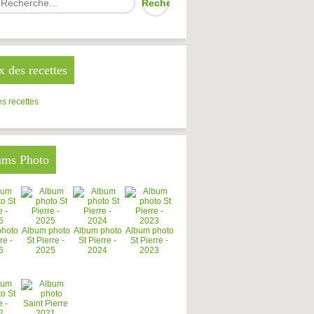
x des recettes
s recettes
ums Photo
photo
Album photo
Album photo
Album photo
re -
St Pierre -
St Pierre -
St Pierre -
6
2025
2024
2023