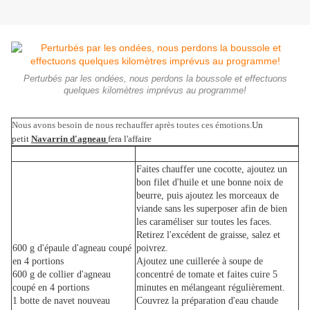
Perturbés par les ondées, nous perdons la boussole et effectuons
quelques kilomètres imprévus au programme!
Nous avons besoin de nous rechauffer après toutes ces émotions.
Un
petit
Navarrin d'agneau
fera l'affaire
______________________
Faites chauffer une cocotte, ajoutez un
bon filet d'huile et une bonne noix de
beurre, puis ajoutez les morceaux de
viande sans les superposer afin de bien
les caraméliser sur toutes les faces.
Retirez l'excédent de graisse, salez et
600 g d'épaule d'agneau coupé
poivrez.
en 4 portions
Ajoutez une cuillerée à soupe de
600 g de collier d'agneau
concentré de tomate et faites cuire 5
coupé en 4 portions
minutes en mélangeant régulièrement.
1 botte de navet nouveau
Couvrez la préparation d'eau chaude