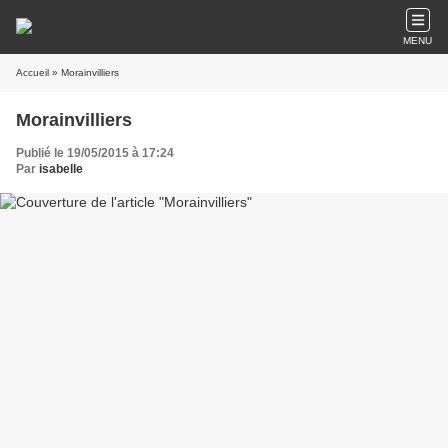
MENU
Accueil
» Morainvilliers
Morainvilliers
Publié le 19/05/2015 à 17:24
Par
isabelle